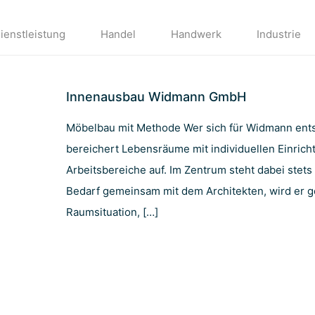
ienstleistung
Handel
Handwerk
Industrie
Innenausbau Widmann GmbH
Möbelbau mit Methode Wer sich für Widmann entsc
bereichert Lebensräume mit individuellen Einric
Arbeitsbereiche auf. Im Zentrum steht dabei ste
Bedarf gemeinsam mit dem Architekten, wird er ge
Raumsituation,
[…]