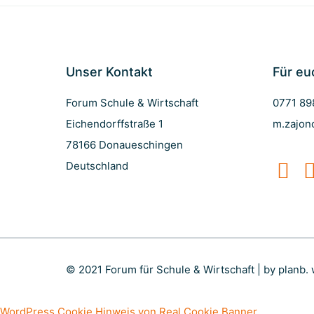
Unser Kontakt
Für eu
Forum Schule & Wirtschaft
0771 8
Eichendorffstraße 1
m.zajon
78166 Donaueschingen
Deutschland
© 2021 Forum für Schule & Wirtschaft | by planb
WordPress Cookie Hinweis von Real Cookie Banner